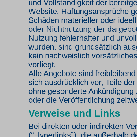
und Vollständigkeit der bereitg
Website. Haftungsansprüche ge
Schäden materieller oder ideell
oder Nichtnutzung der dargebo
Nutzung fehlerhafter und unvol
wurden, sind grundsätzlich aus
kein nachweislich vorsätzliche
vorliegt.
Alle Angebote sind freibleibend
sich ausdrücklich vor, Teile d
ohne gesonderte Ankündigung z
oder die Veröffentlichung zeitw
Verweise und Links
Bei direkten oder indirekten V
(“Hyperlinks”), die außerhalb 