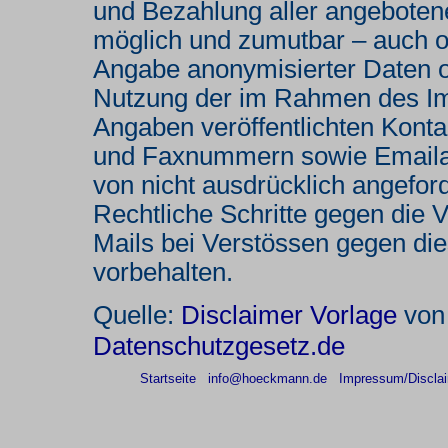
und Bezahlung aller angebotene
möglich und zumutbar – auch o
Angabe anonymisierter Daten o
Nutzung der im Rahmen des Im
Angaben veröffentlichten Konta
und Faxnummern sowie Emailad
von nicht ausdrücklich angeforde
Rechtliche Schritte gegen die
Mails bei Verstössen gegen die
vorbehalten.
Disclaimer Vorlage
Quelle:
vo
Datenschutzgesetz.de
Startseite
info@hoeckmann.de
Impressum/Discla