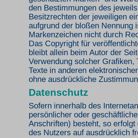
den Bestimmungen des jeweils 
Besitzrechten der jeweiligen e
aufgrund der bloßen Nennung is
Markenzeichen nicht durch Rech
Das Copyright für veröffentlicht
bleibt allein beim Autor der Sei
Verwendung solcher Grafiken,
Texte in anderen elektronischen
ohne ausdrückliche Zustimmung 
Datenschutz
Sofern innerhalb des Interneta
persönlicher oder geschäftlic
Anschriften) besteht, so erfolg
des Nutzers auf ausdrücklich f