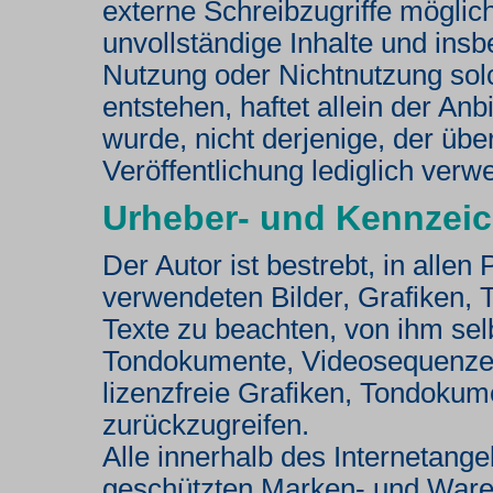
externe Schreibzugriffe möglich 
unvollständige Inhalte und ins
Nutzung oder Nichtnutzung sol
entstehen, haftet allein der An
wurde, nicht derjenige, der über
Veröffentlichung lediglich verwe
Urheber- und Kennzei
Der Autor ist bestrebt, in allen
verwendeten Bilder, Grafiken
Texte zu beachten, von ihm selbs
Tondokumente, Videosequenzen
lizenzfreie Grafiken, Tondoku
zurückzugreifen.
Alle innerhalb des Internetange
geschützten Marken- und Ware