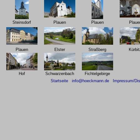
Steinsdorf
Plauen
Plauen
Plaue
Plauen
Elster
Straßberg
Kürbit
Hof
Schwarzenbach
Fichtelgebirge
Startseite
info@hoeckmann.de
Impressum/Dis