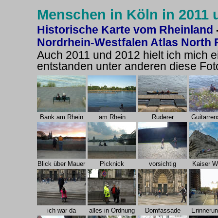
Menschen in Köln in 2011 
Historische Karte vom Rheinland
Nordrhein-Westfalen Atlas
North 
Auch 2011 und 2012 hielt ich mich e
entstanden unter anderen diese Fot
Bank am Rhein
am Rhein
Ruderer
Guitarren
Blick über Mauer
Picknick
vorsichtig
Kaiser W
ich war da
alles in Ordnung
Domfassade
Erinnerun