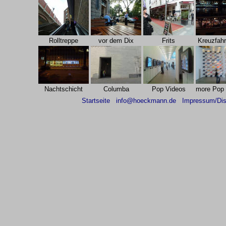
Rolltreppe
vor dem Dix
Frits
Kreuzfahr
Nachtschicht
Columba
Pop Videos
more Pop 
Startseite
info@hoeckmann.de
Impressum/Dis