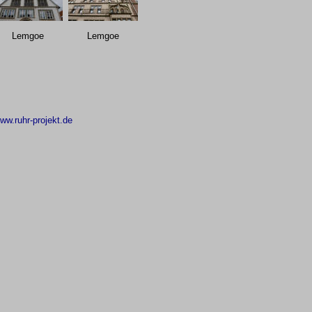
Lemgoe
Lemgoe
ww.ruhr-projekt.de