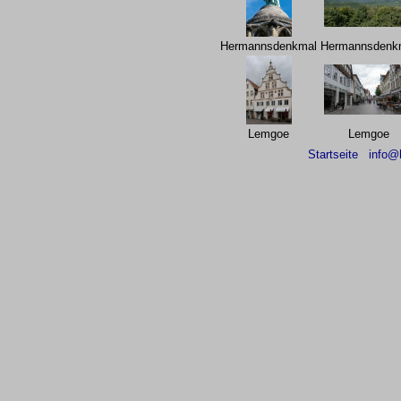
Hermannsdenkmal
Hermannsdenk
Lemgoe
Lemgoe
Startseite
info@