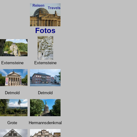
Fotos
Externsteine
Externsteine
Detmold
Detmold
Grote
Hermannsdenkmal