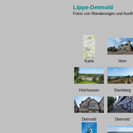
Lippe-Detmold
Fotos von Wanderungen und Ausflü
Karte
Horn
Holzhausen
Stemberg
Detmold
Detmold