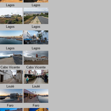
Lagos
Lagos
Lagos
Lagos
Lagos
Lagos
Cabo Vicente
Cabo Vicente
Loulé
Loulé
Faro
Faro