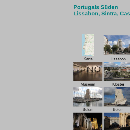
Portugals Süden
Lissabon, Sintra, Ca
Karte
Lissabon
Museum
Kloster
Belem
Belem