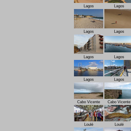
Lagos
Lagos
Lagos
Lagos
Lagos
Lagos
Lagos
Lagos
Cabo Vicente
Cabo Vicente
Loulé
Loulé