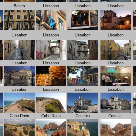
Belem
Lissabon
Lissabon
Lissabon
Lissabon
Lissabon
Lissabon
Lissabon
Lissabon
Lissabon
Lissabon
Lissabon
Lissabon
Lissabon
Lissabon
Lissabon
Cabo Roca
Cabo Roca
Cascais
Cascais