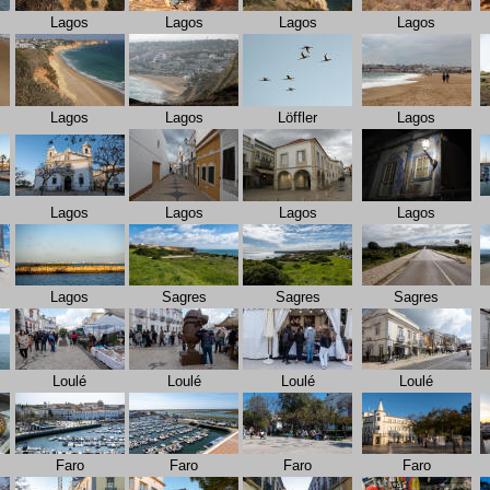
Lagos
Lagos
Lagos
Lagos
Lagos
Lagos
Löffler
Lagos
Lagos
Lagos
Lagos
Lagos
Lagos
Sagres
Sagres
Sagres
Loulé
Loulé
Loulé
Loulé
Faro
Faro
Faro
Faro