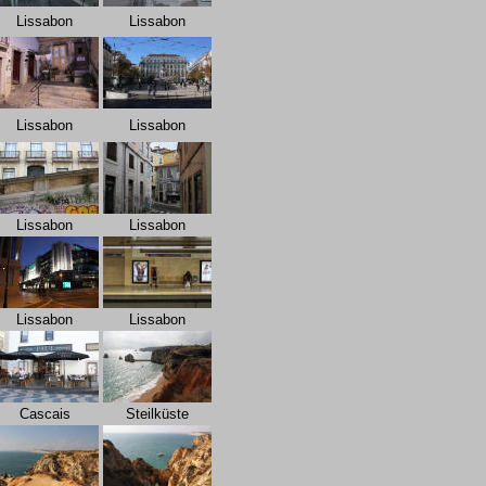
Lissabon
Lissabon
Lissabon
Lissabon
Lissabon
Lissabon
Lissabon
Lissabon
Cascais
Steilküste