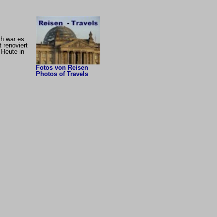
ch war es
 renoviert
 Heute in
Fotos von Reisen
Photos of Travels