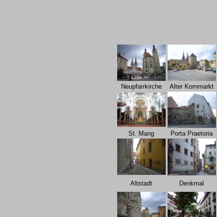
Neupfarrkirche
Alter Kornmarkt
St. Mang
Porta Praetoria
Altstadt
Denkmal