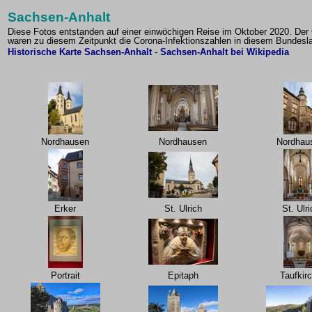
Sachsen-Anhalt
Diese Fotos entstanden auf einer einwöchigen Reise im Oktober 2020. Der 
waren zu diesem Zeitpunkt die Corona-Infektionszahlen in diesem Bundesla
Historische Karte Sachsen-Anhalt
-
Sachsen-Anhalt bei Wikipedia
Nordhausen
Nordhausen
Nordhau
Erker
St. Ulrich
St. Ulri
Portrait
Epitaph
Taufkir