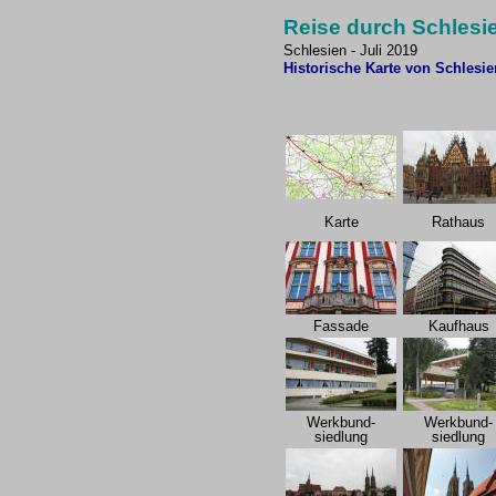
Reise durch Schlesi
Schlesien - Juli 2019
Historische Karte von Schlesie
Karte
Rathaus
Fassade
Kaufhaus
Werkbund-
Werkbund-
siedlung
siedlung