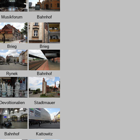
Musikforum
Bahnhof
Brieg
Brieg
Rynek
Bahnhof
Devoltionalien
Stadtmauer
Bahnhof
Kattowitz