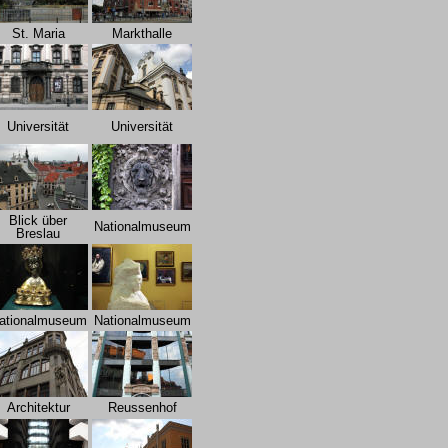
St. Maria
Markthalle
Universität
Universität
Blick über
Nationalmuseum
Breslau
ationalmuseum
Nationalmuseum
Architektur
Reussenhof