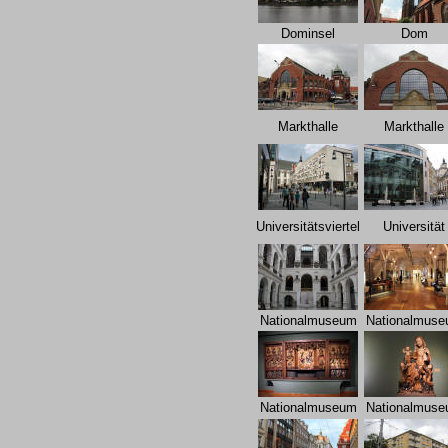
Dominsel
Dom
Markthalle
Markthalle
Universitätsviertel
Universität
Nationalmuseum
Nationalmus
Nationalmuseum
Nationalmus