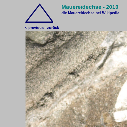
Mauereidechse - 2010
die Mauereidechse bei Wikipedia
< previous - zurück