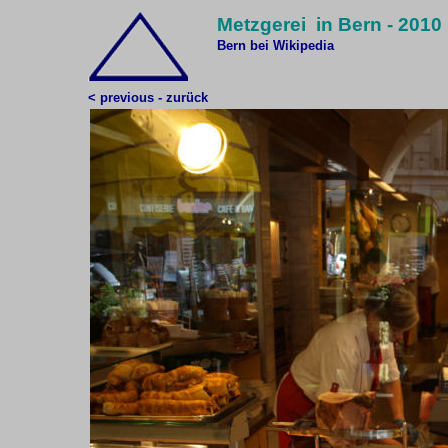
Metzgerei in Bern - 2010
Bern bei Wikipedia
< previous - zurück