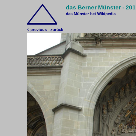
das Berner Münster - 20
das Münster bei Wikipedia
< previous - zurück