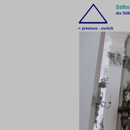
Stift
die Stif
< previous - zurück