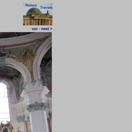
vor - next >