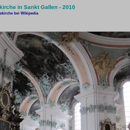
skirche in Sankt Gallen - 2010
tskirche bei Wikipedia