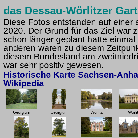
das
Dessau-Wörlitzer Gart
Diese Fotos entstanden auf einer
2020. Der Grund für das Ziel war 
schon länger geplant hatte einmal
anderen waren zu diesem Zeitpunkt
diesem Bundesland am zweitniedri
war sehr positiv gewesen.
Historische Karte Sachsen-Anha
Wikipedia
Georgium
Georgium
Wörlitz
Wörli