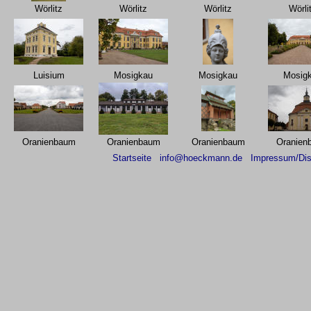
Wörlitz
Wörlitz
Wörlitz
Wörli
Luisium
Mosigkau
Mosigkau
Mosig
Oranienbaum
Oranienbaum
Oranienbaum
Oranien
Startseite
info@hoeckmann.de
Impressum/Dis