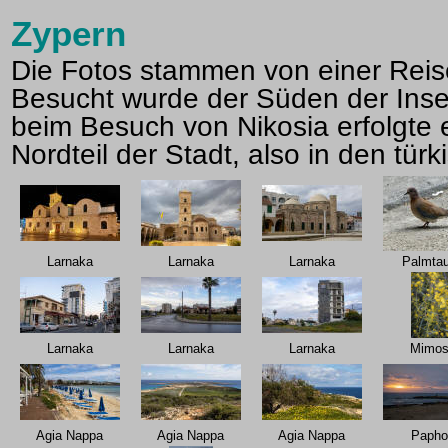
Zypern
Die Fotos stammen von einer Reis
Besucht wurde der Süden der Insel,
beim Besuch von Nikosia erfolgte 
Nordteil der Stadt, also in den türk
Larnaka
Larnaka
Larnaka
Palmta
Larnaka
Larnaka
Larnaka
Mimos
Agia Nappa
Agia Nappa
Agia Nappa
Papho