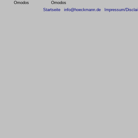
Omodos
Omodos
Startseite
info@hoeckmann.de
Impressum/Discla