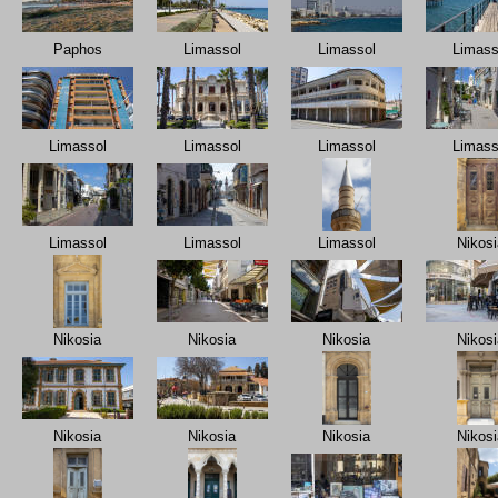
Paphos
Limassol
Limassol
Limass
Limassol
Limassol
Limassol
Limass
Limassol
Limassol
Limassol
Nikosi
Nikosia
Nikosia
Nikosia
Nikosi
Nikosia
Nikosia
Nikosia
Nikosi