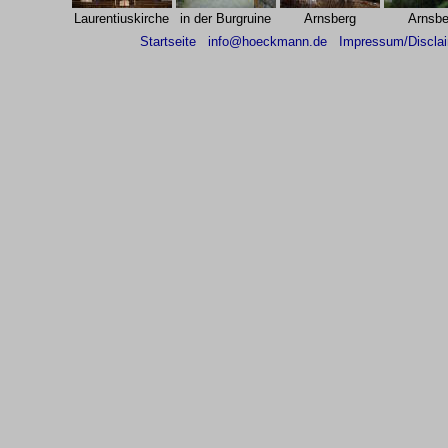
Laurentiuskirche
in der Burgruine
Arnsberg
Arnsbe
Startseite
info@hoeckmann.de
Impressum/Discla