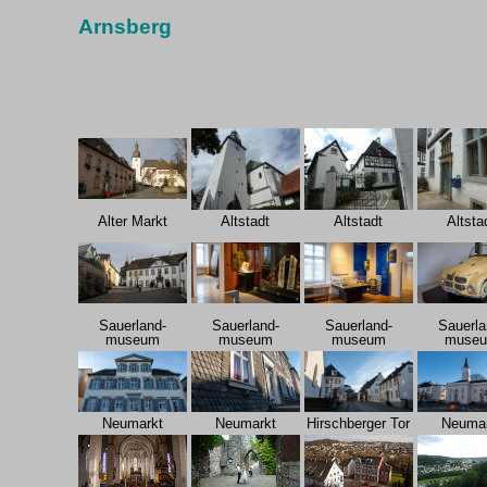
Arnsberg
Alter Markt
Altstadt
Altstadt
Altsta
Sauerland-
Sauerland-
Sauerland-
Sauerla
museum
museum
museum
muse
Neumarkt
Neumarkt
Hirschberger Tor
Neumar