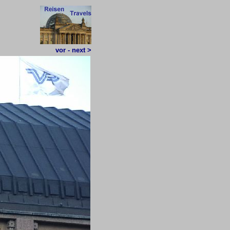
vor - next >