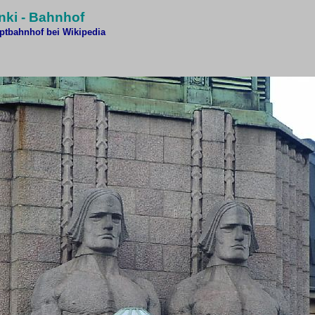
nki - Bahnhof
ptbahnhof bei Wikipedia