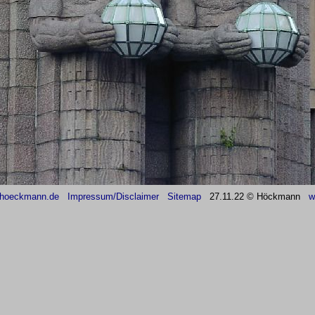
hoeckmann.de
Impressum/Disclaimer
Sitemap
27
.11.22 © Höckmann
w