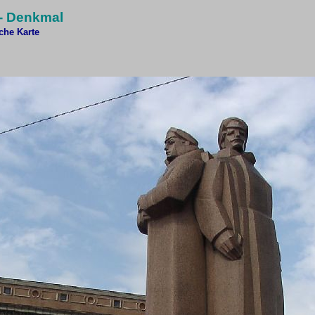
 - Denkmal
sche Karte