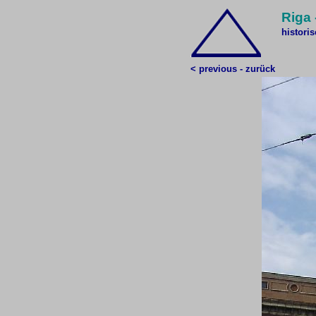
Riga
histori
< previous - zurück