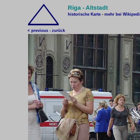
Riga - Altstadt
historische Karte
-
mehr bei Wikipedi
< previous - zurück