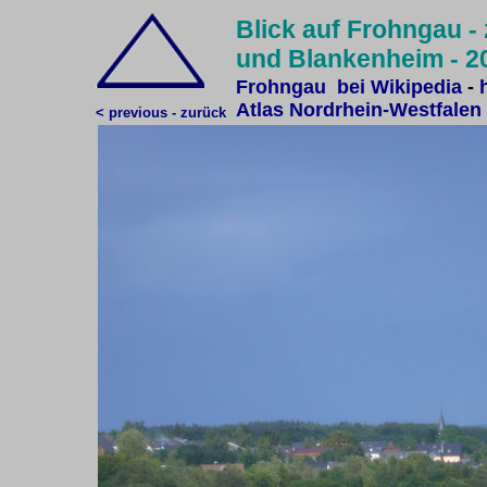
Blick auf Frohngau -
und Blankenheim
- 2
F
rohngau bei Wikipedia
-
Atlas Nordrhein-Westfalen
< previous - zurück