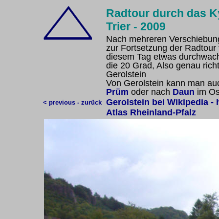
Radtour durch das Ky
Trier - 2009
Nach mehreren Verschiebun
zur Fortsetzung der Radtour 
diesem Tag etwas durchwac
die 20 Grad, Also genau richt
Gerolstein
Von Gerolstein kann man auc
Prüm
oder nach
Daun
im Os
Gerolstein bei Wikipedia
- 
< previous - zurück
Atlas Rheinland-Pfalz