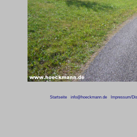
Startseite
info@hoeckmann.de
Impressum/Dis