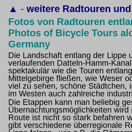
▲
-
weitere Radtouren und
Fotos von Radtouren entla
Photos of Bicycle Tours al
Germany
Die Landschaft entlang der Lippe 
verlaufenden Datteln-Hamm-Kanal, i
spektakulär wie die Touren entlang
Mittelgebirge fließen, wie Weser o
viel zu sehen, schöne Städtchen,
im Westen auch zahlreiche industr
Die Etappen kann man beliebig ges
Übernachtungsmöglichkeiten wird m
Route ist nicht so stark befahren 
gibt verschiedene überregionale Ro