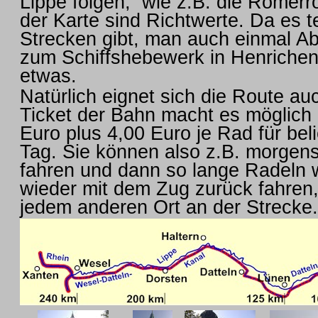
Lippe folgen, wie z.B. die Römerr
der Karte sind Richtwerte. Da es 
Strecken gibt, man auch einmal A
zum Schiffshebewerk in Henrichenb
etwas.
Natürlich eignet sich die Route a
Ticket der Bahn macht es möglich 
Euro plus 4,00 Euro je Rad für be
Tag. Sie können also z.B. morgen
fahren und dann so lange Radeln 
wieder mit dem Zug zurück fahren
jedem anderen Ort an der Strecke.