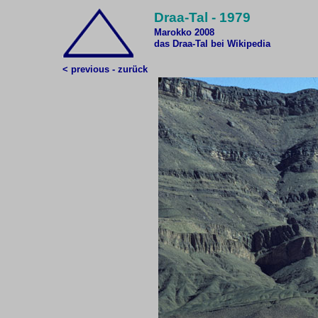
Draa-Tal - 1979
Marokko 2008
das Draa-Tal bei Wikipedia
< previous - zurück