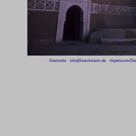
Startseite
info@hoeckmann.de
Impressum/Dis