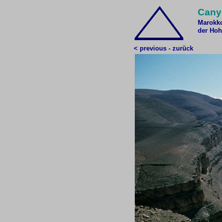
Canyo
Marokk
der Hoh
< previous - zurück