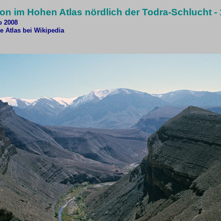
n im Hohen Atlas nördlich der Todra-Schlucht -
o 2008
e Atlas bei Wikipedia