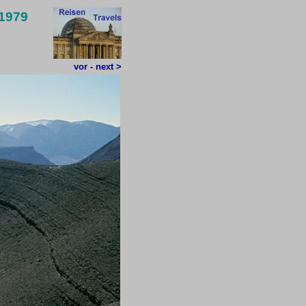
 1979
vor - next >