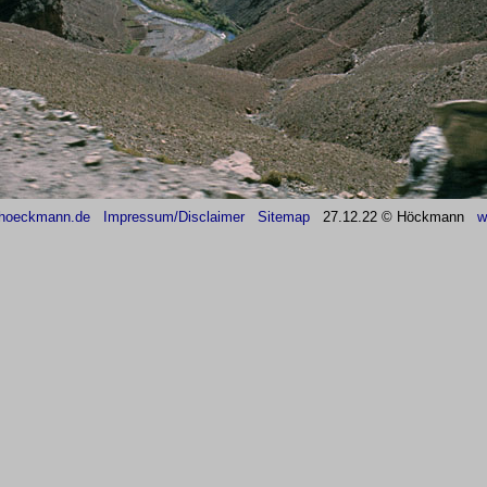
hoeckmann.de
Impressum/Disclaimer
Sitemap
27
.12.22 © Höckmann
w