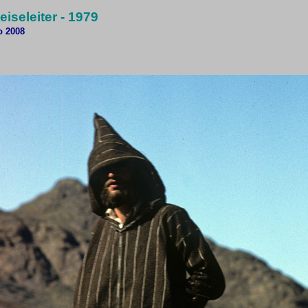
eiseleiter - 1979
o 2008