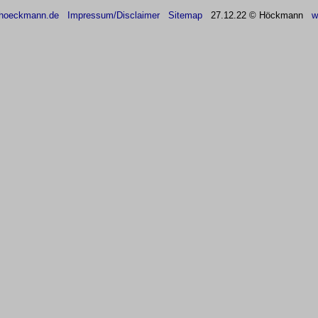
hoeckmann.de
Impressum/Disclaimer
Sitemap
27
.12.22 © Höckmann
w