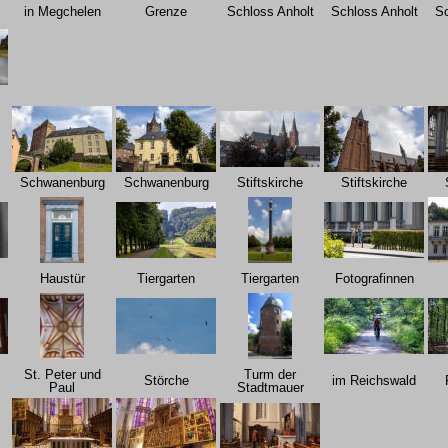
in Megchelen
Grenze
Schloss Anholt
Schloss Anholt
Sc
Schwanenburg
Schwanenburg
Stiftskirche
Stiftskirche
Haustür
Tiergarten
Tiergarten
Fotografinnen
St. Peter und
Turm der
Störche
im Reichswald
Paul
Stadtmauer