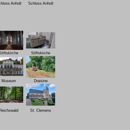
hloss Anholt
Schloss Anholt
Stiftskirche
Stiftskirche
Museum
Draisine
Reichswald
St. Clemens