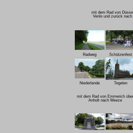
mit dem Rad von Düssel
Venlo und zurück nach
Radweg
Schützenfest
Niederlande
Tegelen
mit dem Rad von Emmerich übe
Anholt nach Weeze