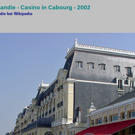
andie - Casino in Cabourg -
2002
ie bei Wikipedia