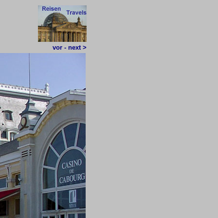
vor - next >