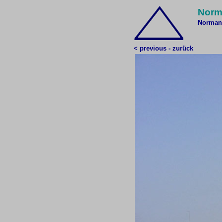
Norm
Normand
< previous - zurück