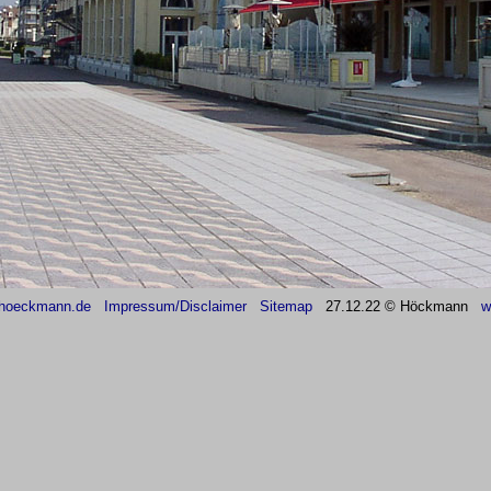
hoeckmann.de
Impressum/Disclaimer
Sitemap
27
.12.22 © Höckmann
w