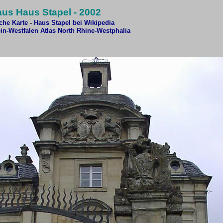
us Haus Stapel - 2002
sche Karte
-
Haus Stapel bei Wikipedia
in-Westfalen Atlas
North Rhine-Westphalia