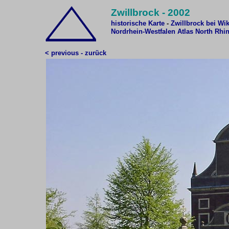
Zwillbrock - 2002
historische Karte
-
Zwillbrock bei Wi
Nordrhein-Westfalen Atlas
North Rhi
< previous - zurück