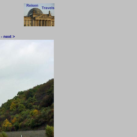
 - next >