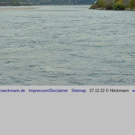
hoeckmann.de
Impressum/Disclaimer
Sitemap
27
.12.22 © Höckmann
w