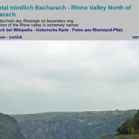
tal nördlich Bacharach - Rhine Valley North of
arach
bschnitt des Rheintals ist besonders eng.
tion of the Rhine valley is extremely narrow.
ch bei Wikipedia
-
historische Karte
-
Fotos aus Rheinland-Pfalz
ous - zurück
vor