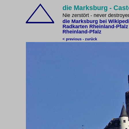
die Marksburg - Cas
Nie zerstört - never destroye
die Marksburg bei Wikiped
Radkarten Rheinland-Pfalz
Rheinland-Pfalz
< previous - zurück