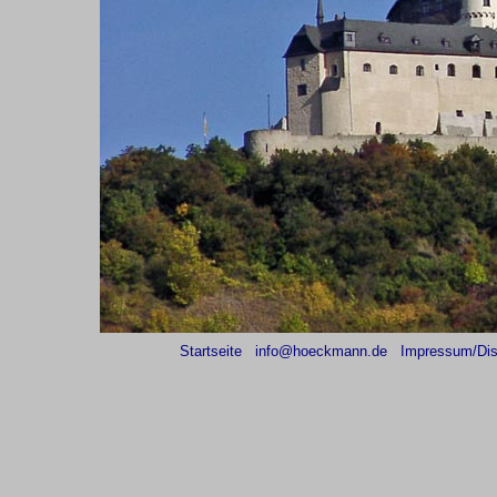
Startseite
info@hoeckmann.de
Impressum/Dis