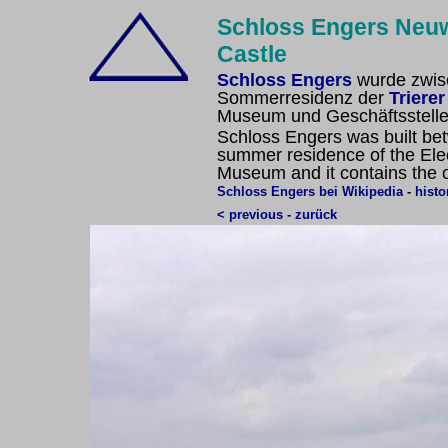
Schloss Engers Neuw
Castle
Schloss Engers
wurde zwis
Sommerresidenz der
Triere
Museum und Geschäftsstelle
Schloss Engers was built be
summer residence of the Elect
Museum and it contains the of
Schloss Engers bei Wikipedia
-
histo
< previous - zurück