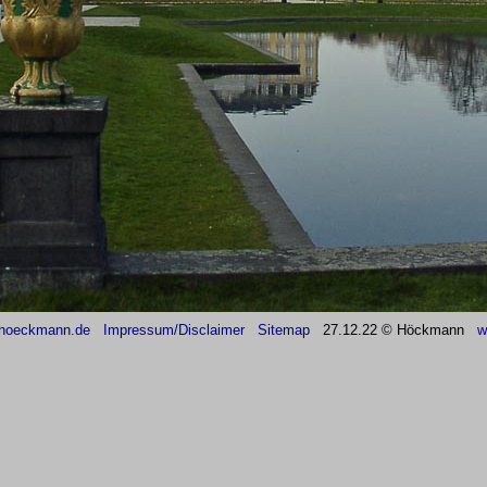
hoeckmann.de
Impressum/Disclaimer
Sitemap
27
.12.22 © Höckmann
w