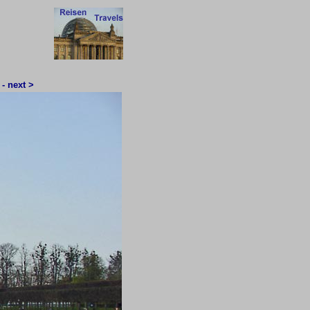
 - next >