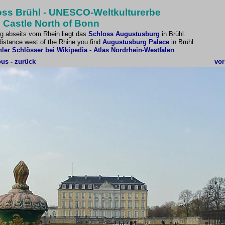
oss Brühl - UNESCO-Weltkulturerbe
 Castle North of Bonn
g abseits vom Rhein liegt das
Schloss Augustusburg
in Brühl.
distance west of the Rhine you find
Augustusburg Palace
in Brühl.
hler Schlösser bei Wikipedia
- Atlas Nordrhein-Westfalen
ous - zurück
vor