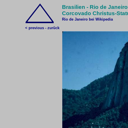
Brasilien - Rio de Janeiro
Corcovado Christus-Stat
Rio de Janeiro bei Wikipedia
< previous - zurück