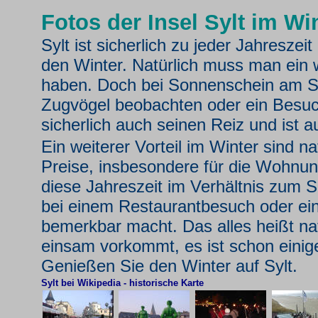
Fotos der Insel Sylt im Wi
Sylt ist sicherlich zu jeder Jahreszeit
den Winter. Natürlich muss man ein
haben. Doch bei Sonnenschein am St
Zugvögel beobachten oder ein Besuch
sicherlich auch seinen Reiz und ist a
Ein weiterer Vorteil im Winter sind na
Preise, insbesondere für die Wohnu
diese Jahreszeit im Verhältnis zum S
bei einem Restaurantbesuch oder e
bemerkbar macht. Das alles heißt nat
einsam vorkommt, es ist schon einige
Genießen Sie den Winter auf Sylt.
Sylt bei Wikipedia
-
historische Karte