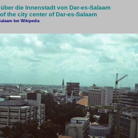
 über die Innenstadt von Dar-es-Salaam
of the city center of Dar-es-Salaam
Salaam bei Wikipedia