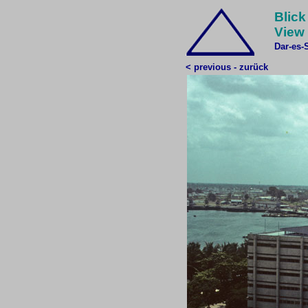
Blick
View 
Dar-es-
< previous - zurück