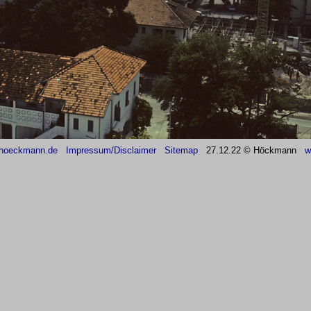
hoeckmann.de
Impressum/Disclaimer
Sitemap
27
.12.22 © Höckmann
w