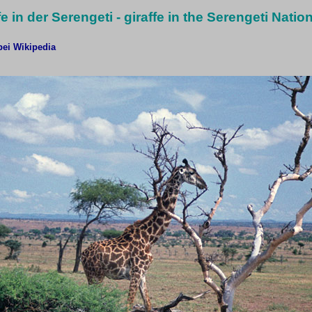
fe in der Serengeti - giraffe in the Serengeti Natio
 bei Wikipedia