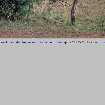
hoeckmann.de
Impressum/Disclaimer
Sitemap
27
.12.22 © Höckmann
w