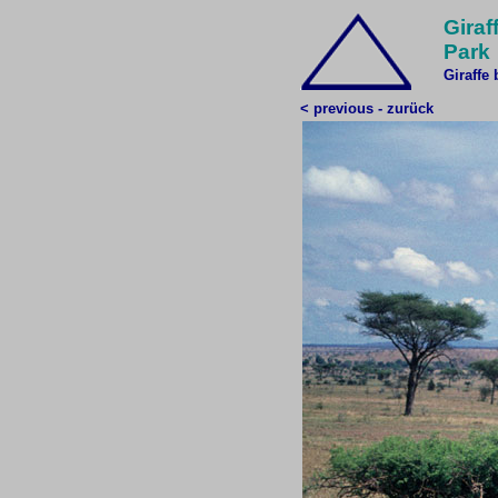
Giraf
Park
Giraffe
< previous - zurück