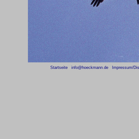
Startseite
info@hoeckmann.de
Impressum/Dis