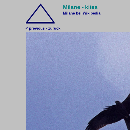
Milane - kites
Milane bei Wikipedia
< previous - zurück