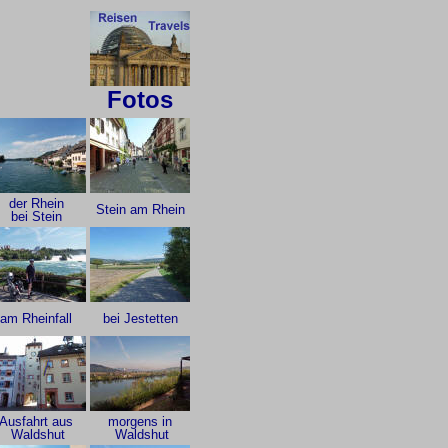
Fotos
der Rhein
Stein am Rhein
bei Stein
am Rheinfall
bei Jestetten
Ausfahrt aus
morgens in
Waldshut
Waldshut