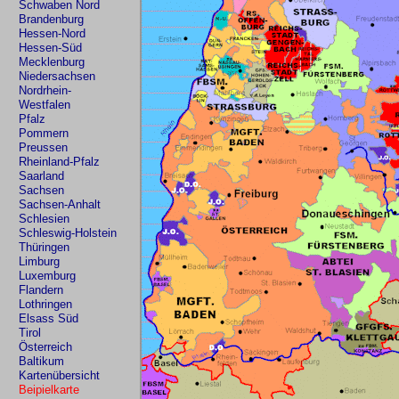
Schwaben Nord
Brandenburg
Hessen-Nord
Hessen-Süd
Mecklenburg
Niedersachsen
Nordrhein-
Westfalen
Pfalz
Pommern
Preussen
Rheinland-Pfalz
Saarland
Sachsen
Sachsen-Anhalt
Schlesien
Schleswig-Holstein
Thüringen
Limburg
Luxemburg
Flandern
Lothringen
Elsass Süd
Tirol
Österreich
Baltikum
Kartenübersicht
Beipielkarte