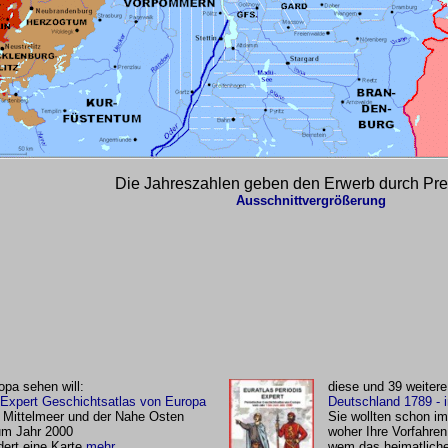
Die Jahreszahlen geben den Erwerb durch Pr
Ausschnittvergrößerung
pa sehen will:
diese und 39 weitere
 Expert Geschichtsatlas von Europa
Deutschland 1789 - i
 Mittelmeer und der Nahe Osten
Sie wollten schon i
um Jahr 2000
woher Ihre Vorfahr
dert eine Karte
mehr
wem das heimatlich