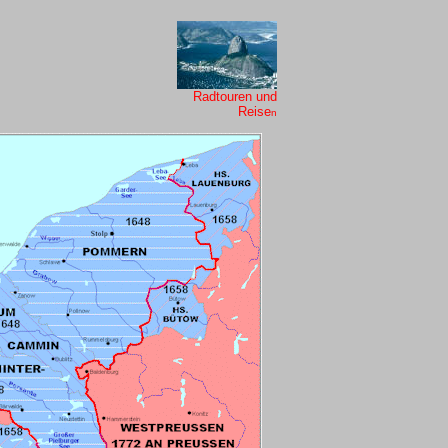
Radtouren und
Reise
n