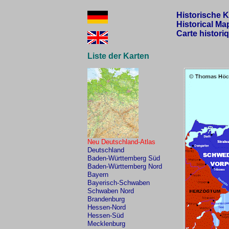
Historische 
Historical Ma
Carte histori
Liste der Karten
Neu Deutschland-Atlas
Deutschland
Baden-Württemberg Süd
Baden-Württemberg Nord
Bayern
Bayerisch-Schwaben
Schwaben Nord
Brandenburg
Hessen-Nord
Hessen-Süd
Mecklenburg