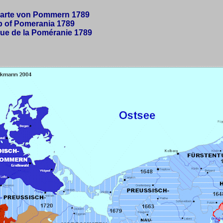
Karte von Pommern 1789
p of Pomerania 1789
que de la Poméranie 1789