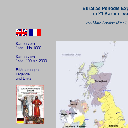
Euratlas Periodis Ex
in 21 Karten -
vo
von
Marc-Antoine Nüssli
Karten vom
Jahr 1 bis 1000
Karten vom
Jahr 1100 bis 2000
Erläuterungen,
Legende
und Links