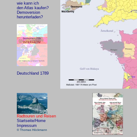
wie kann ich
den Atlas kaufen?
Demoversion
herunterladen?
Deutschland 1789
Radtouren und Reisen
Startseite/Home
Impressum
© Thomas Höckmann