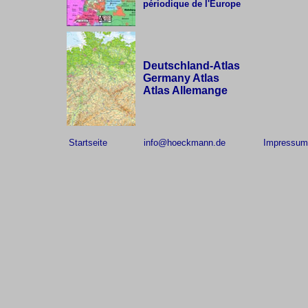
périodique de l'Europe
Deutschland-Atlas
Germany Atlas
Atlas Allemange
Startseite
info@hoeckmann.de
Impressum/