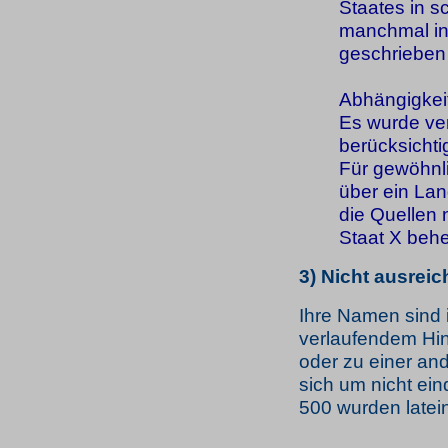
Staates in s
manchmal in 
geschrieben 
Abhängigkei
Es wurde ve
berücksichti
Für gewöhnli
über ein Lan
die Quellen 
Staat X beher
3) Nicht ausrei
Ihre Namen sind 
verlaufendem Hin
oder zu einer and
sich um nicht ein
500 wurden latei