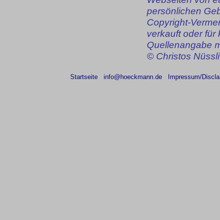
persönlichen Geb
Copyright-Vermer
verkauft oder fü
Quellenangabe m
© Christos Nüssl
Startseite
info@hoeckmann.de
Impressum/Discla