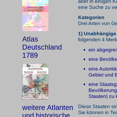
aber in einigen 
eine Suche zu ve
Kategorien
Drei Arten von Ge
1) Unabhängige
Atlas
folgenden 4 Mer
Deutschland
ein abgegre
1789
eine Bevölk
eine Autoritä
Gebiet und B
eine Staatsg
Bevölkerung 
Staaten) zu k
Diese Staaten si
weitere Atlanten
Sie können in Tei
und
historische