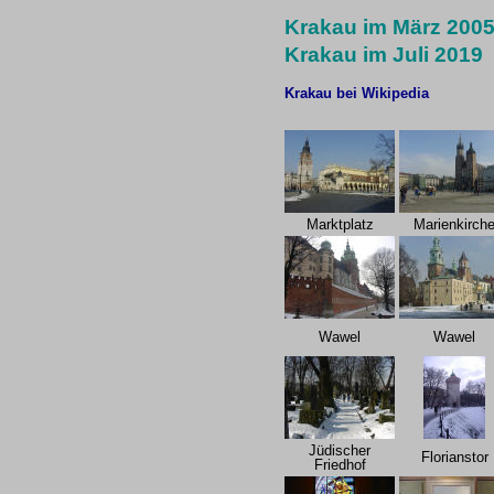
Krakau im März 200
Krakau im Juli 2019
Krakau bei Wikipedia
Marktplatz
Marienkirch
Wawel
Wawel
Jüdischer
Florianstor
Friedhof