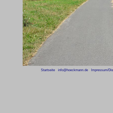
Startseite
info@hoeckmann.de
Impressum/Dis