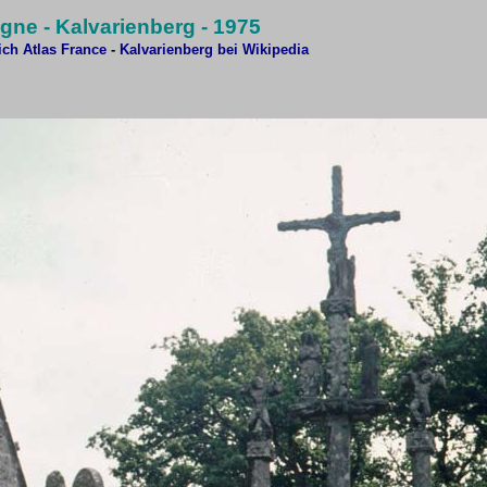
gne - Kalvarienberg - 1975
ich Atlas
France
-
Kalvarienberg bei Wikipedia