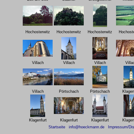
Hochosterwitz
Hochosterwitz
Hochosterwitz
Hochoste
Villach
Villach
Villach
Villa
Villach
Pörtschach
Pörtschach
Klagen
Klagenfurt
Klagenfurt
Klagenfurt
Klagen
Startseite
info@hoeckmann.de
Impressum/Dis